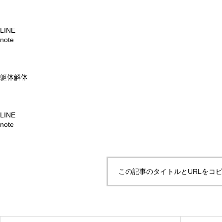
LINE
note
躯体解体
LINE
note
この記事のタイトルとURLをコ