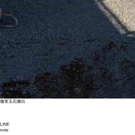
傷害玉石搬出
LINE
note