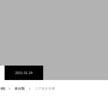
工事事例
2021.01.29
事例)
未分類
コア抜き合番