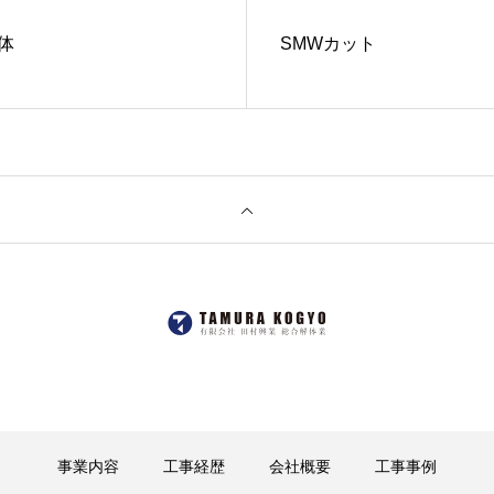
体
SMWカット
事業内容
工事経歴
会社概要
工事事例