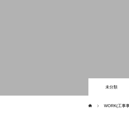
工事事例
事業内容
工事経歴
会社概要
未分類
WORK(工事