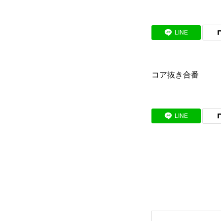
LINE
コア抜き合番
LINE