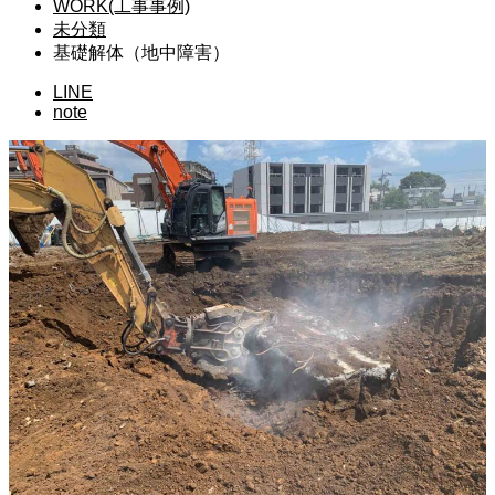
WORK(工事事例)
未分類
基礎解体（地中障害）
LINE
note