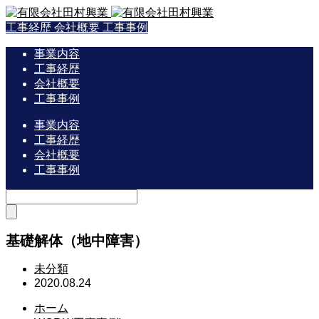
工事経歴
会社概要
工事事例
事業内容
工事経歴
会社概要
工事事例
事業内容
工事経歴
会社概要
工事事例
基礎解体（地中障害）
未分類
2020.08.24
ホーム